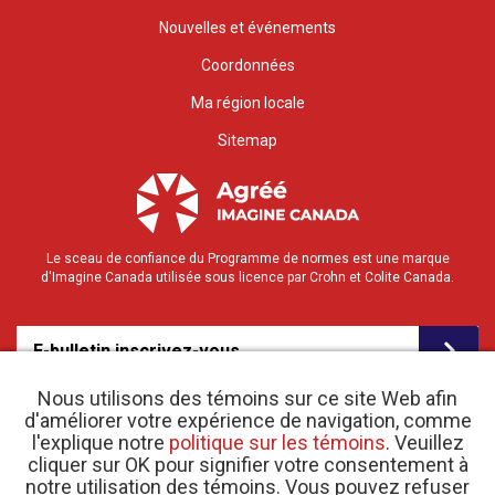
Nouvelles et événements
Coordonnées
Ma région locale
Sitemap
Le sceau de confiance du Programme de normes est une marque
d'Imagine Canada utilisée sous licence par Crohn et Colite Canada.
E-bulletin inscrivez-vous
Nous utilisons des témoins sur ce site Web afin
d'améliorer votre expérience de navigation, comme
l'explique notre
politique sur les témoins
. Veuillez
cliquer sur OK pour signifier votre consentement à
notre utilisation des témoins. Vous pouvez refuser