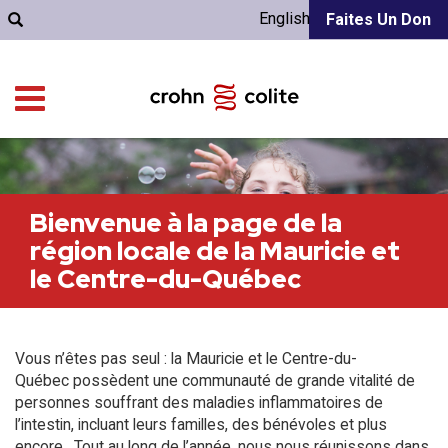
English
Faites Un Don
Bienvenue à la page de la
région locale de la Mauricie et
le Centre-du-Québec
Vous n’êtes pas seul : la Mauricie et le Centre-du-
Québec possèdent une communauté de grande vitalité de
personnes souffrant des maladies inflammatoires de
l’intestin, incluant leurs familles, des bénévoles et plus
encore. Tout au long de l’année, nous nous réunissons dans