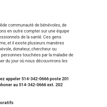
solide communauté de bénévoles, de
ons en outre compter sur une équipe
ssionnels de la santé. Ces gens
me, et il existe plusieurs manières
évole, donateur, chercheur ou
s personnes touchées par la maladie de
her du jour où nous découvrirons les
lez appeler 514-342-0666 poste 201​
éphoner au 514-342-0666 ext. 202
oratifs