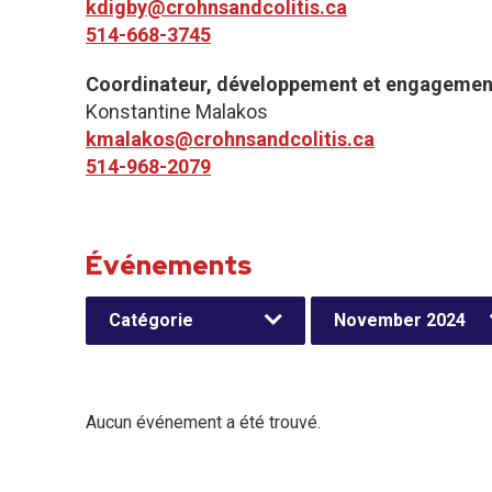
kdigby@crohnsandcolitis.ca
514-668-3745
Coordinateur, développement et engagemen
Konstantine Malakos
kmalakos@crohnsandcolitis.ca
514-968-2079
Événements
Catégorie
November 2024
Aucun événement a été trouvé.