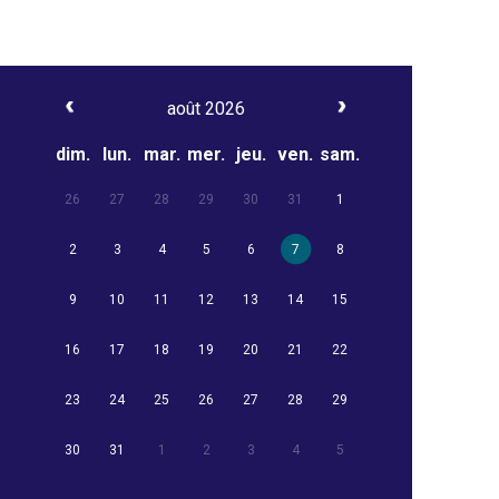
août 2026
dim.
lun.
mar.
mer.
jeu.
ven.
sam.
26
27
28
29
30
31
1
2
3
4
5
6
7
8
9
10
11
12
13
14
15
16
17
18
19
20
21
22
23
24
25
26
27
28
29
30
31
1
2
3
4
5