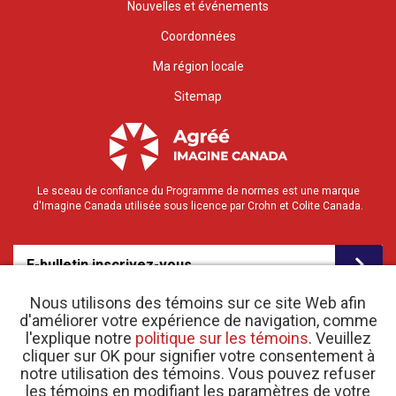
Nouvelles et événements
Coordonnées
Ma région locale
Sitemap
Le sceau de confiance du Programme de normes est une marque
d'Imagine Canada utilisée sous licence par Crohn et Colite Canada.
E-bulletin inscrivez-vous
Nous utilisons des témoins sur ce site Web afin
d'améliorer votre expérience de navigation, comme
l'explique notre
politique sur les témoins
. Veuillez
cliquer sur OK pour signifier votre consentement à
notre utilisation des témoins. Vous pouvez refuser
les témoins en modifiant les paramètres de votre