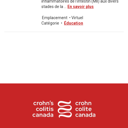
inflammatoires de l’intestin (MII) aux divers
stades de la ...
En savoir plus
Emplacement
•
Virtuel
Catégorie
•
Éducation