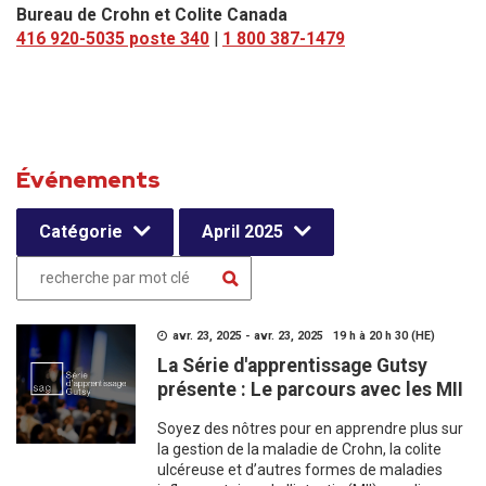
Bureau de Crohn et Colite Canada
416 920-5035 poste 340
|
1 800 387-1479
Événements
Catégorie
April 2025
avr. 23, 2025 - avr. 23, 2025 19 h à 20 h 30 (HE)
La Série d'apprentissage Gutsy
présente : Le parcours avec les MII
Soyez des nôtres pour en apprendre plus sur
la gestion de la maladie de Crohn, la colite
ulcéreuse et d’autres formes de maladies