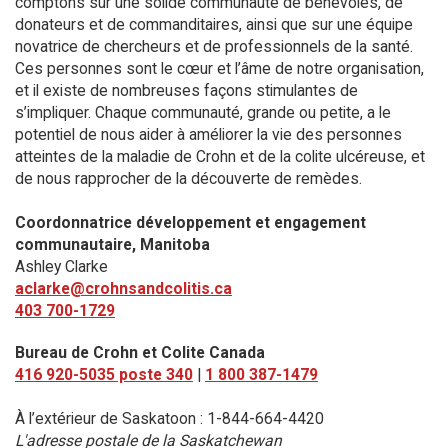
comptons sur une solide communauté de bénévoles, de
donateurs et de commanditaires, ainsi que sur une équipe
novatrice de chercheurs et de professionnels de la santé.
Ces personnes sont le cœur et l’âme de notre organisation,
et il existe de nombreuses façons stimulantes de
s’impliquer. Chaque communauté, grande ou petite, a le
potentiel de nous aider à améliorer la vie des personnes
atteintes de la maladie de Crohn et de la colite ulcéreuse, et
de nous rapprocher de la découverte de remèdes.
Coordonnatrice développement et engagement
communautaire, Manitoba
Ashley Clarke
aclarke@crohnsandcolitis.ca
403 700-1729
Bureau de Crohn et Colite Canada
416 920-5035 poste 340
|
1 800 387-1479
À l’extérieur de Saskatoon : 1-844-664-4420
L'adresse postale de la Saskatchewan