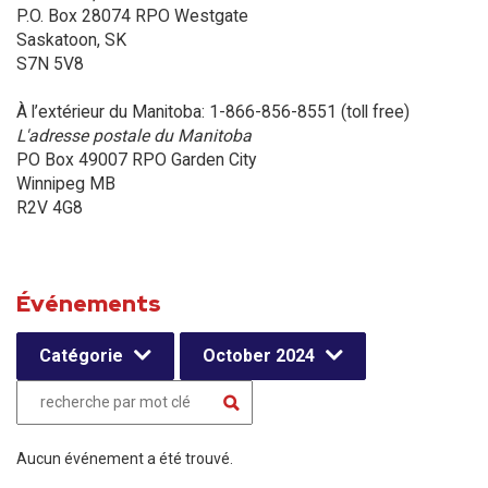
P.O. Box 28074 RPO Westgate
Saskatoon, SK
S7N 5V8
À l’extérieur du Manitoba: 1-866-856-8551 (toll free)
L'adresse postale du Manitoba
PO Box 49007 RPO Garden City
Winnipeg MB
R2V 4G8
Événements
Catégorie
October 2024
Aucun événement a été trouvé.