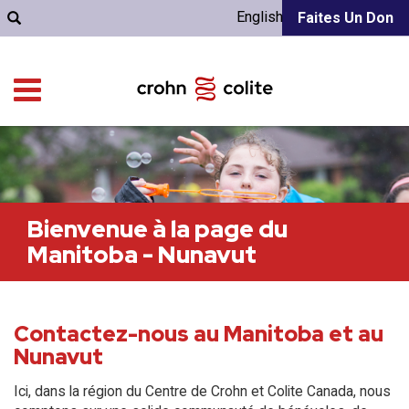
English
Faites Un Don
Bienvenue à la page du
Manitoba - Nunavut
Contactez-nous au Manitoba et au
Nunavut
Ici, dans la région du Centre de Crohn et Colite Canada, nous