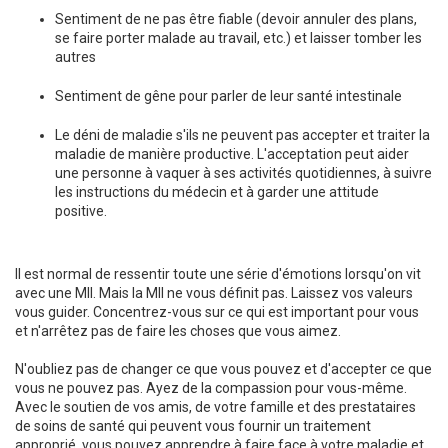
Sentiment de ne pas être fiable (devoir annuler des plans,
se faire porter malade au travail, etc.) et laisser tomber les
autres
Sentiment de gêne pour parler de leur santé intestinale
Le déni de maladie s'ils ne peuvent pas accepter et traiter la
maladie de manière productive. L'acceptation peut aider
une personne à vaquer à ses activités quotidiennes, à suivre
les instructions du médecin et à garder une attitude
positive.
Il est normal de ressentir toute une série d'émotions lorsqu'on vit
avec une MII. Mais la MII ne vous définit pas. Laissez vos valeurs
vous guider. Concentrez-vous sur ce qui est important pour vous
et n'arrêtez pas de faire les choses que vous aimez.
N'oubliez pas de changer ce que vous pouvez et d'accepter ce que
vous ne pouvez pas. Ayez de la compassion pour vous-même.
Avec le soutien de vos amis, de votre famille et des prestataires
de soins de santé qui peuvent vous fournir un traitement
approprié, vous pouvez apprendre à faire face à votre maladie et