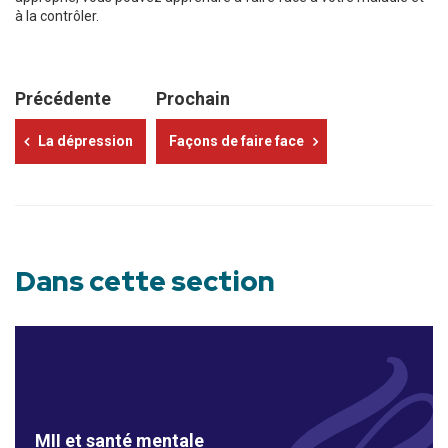
à la contrôler.
Précédente
Prochain
La dépression
Façons de faire face
Dans cette section
MII et santé mentale