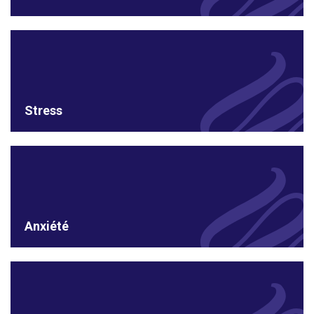
Stress
Anxiété