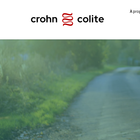
À pro