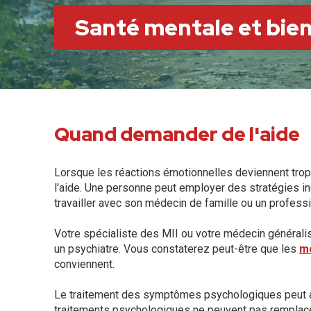
Santé mentale et bie
Quand demander de l'aide
Lorsque les réactions émotionnelles deviennent trop 
l'aide. Une personne peut employer des stratégies in
travailler avec son médecin de famille ou un profess
Votre spécialiste des MII ou votre médecin généralis
un psychiatre. Vous constaterez peut-être que les
m
conviennent.
Le traitement des symptômes psychologiques peut amél
traitements psychologiques ne peuvent pas remplacer 