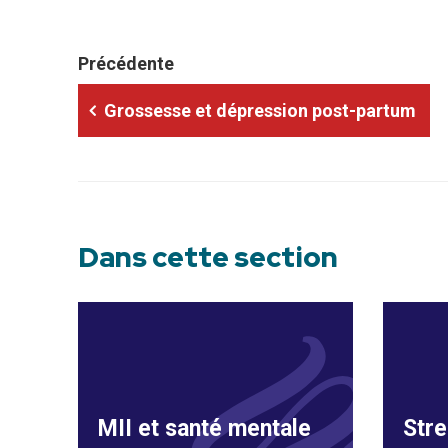
Précédente
Grossesse et dépression post-partum
Dans cette section
MII et santé mentale
Stre