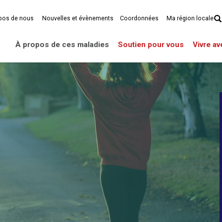
pos de nous
Nouvelles et évènements
Coordonnées
Ma région locale
À propos de ces maladies
Soutien pour vous
Vivre a