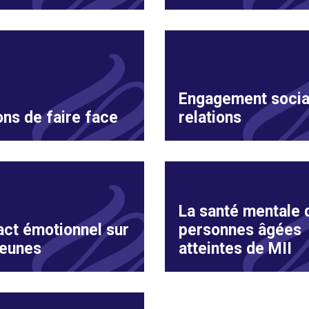
Engagement socia
ns de faire face
relations
La santé mentale 
ct émotionnel sur
personnes âgées
jeunes
atteintes de MII