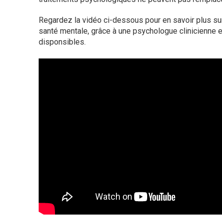
Regardez la vidéo ci-dessous pour en savoir plus sur 
santé mentale, grâce à une psychologue clinicienne e
disponsibles.