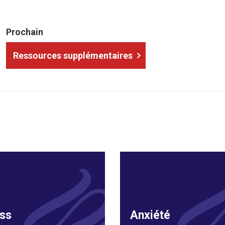
Prochain
Ressources supplémentaires
ss
Anxiété