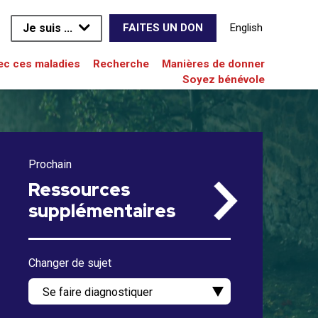
Je suis ...
English
FAITES UN DON
vec ces maladies
Recherche
Manières de donner
Soyez bénévole
Prochain
Ressources
supplémentaires
Changer de sujet