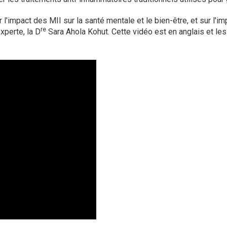
l'impact des MII sur la santé mentale et le bien-être, et sur l'i
re
xperte, la D
Sara Ahola Kohut. Cette vidéo est en anglais et les