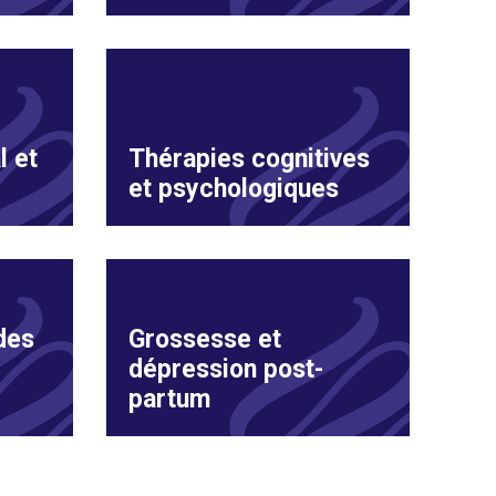
l et
Thérapies cognitives
et psychologiques
des
Grossesse et
dépression post-
partum