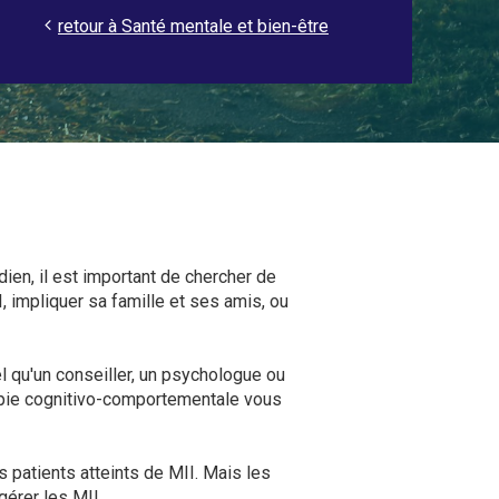
retour à Santé mentale et bien-être
ien, il est important de chercher de
, impliquer sa famille et ses amis, ou
l qu'un conseiller, un psychologue ou
ie cognitivo-comportementale vous
 patients atteints de MII. Mais les
gérer les MII.