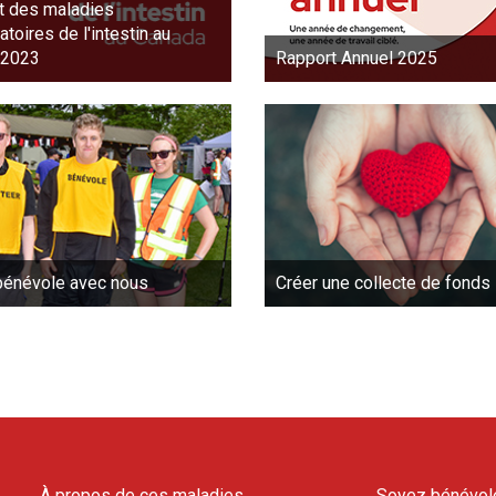
t des maladies
toires de l'intestin au
 2023
Rapport Annuel 2025
énévole avec nous
Créer une collecte de fonds
À propos de ces maladies
Soyez bénévol