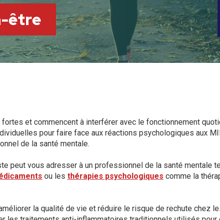
n-être
fortes et commencent à interférer avec le fonctionnement quotid
dividuelles pour faire face aux réactions psychologiques aux MII
ionnel de la santé mentale.
te peut vous adresser à un professionnel de la santé mentale te
édicaments
ou les
thérapies psychologiques
comme la thérap
iorer la qualité de vie et réduire le risque de rechute chez les
les traitements anti-inflammatoires traditionnels utilisés pour 