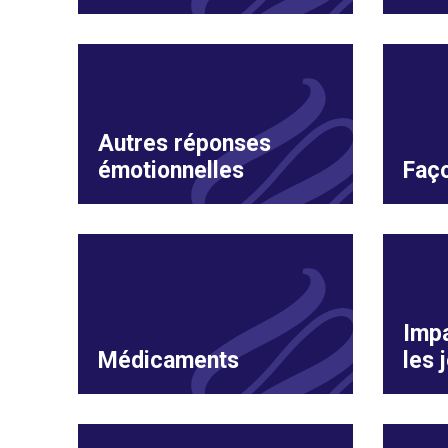
Autres réponses
émotionnelles
Faço
Impa
Médicaments
les 