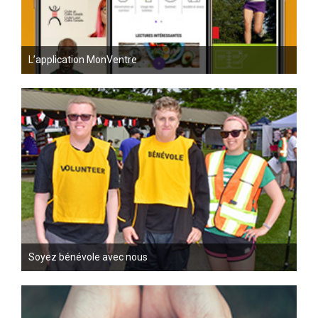
L’application MonVentre
Soyez bénévole avec nous