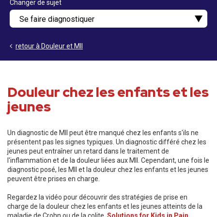
Changer de sujet
retour à Douleur et MII
Douleur chez les enfants et les
jeunes
Un diagnostic de MII peut être manqué chez les enfants s'ils ne
présentent pas les signes typiques. Un diagnostic différé chez les
jeunes peut entraîner un retard dans le traitement de
l'inflammation et de la douleur liées aux MII. Cependant, une fois le
diagnostic posé, les MII et la douleur chez les enfants et les jeunes
peuvent être prises en charge.
Regardez la vidéo pour découvrir des stratégies de prise en
charge de la douleur chez les enfants et les jeunes atteints de la
maladie de Crohn ou de la colite.
Solutions for Kids in Pain