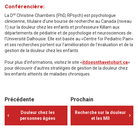
Conférencière:
re
La D
Christine Chambers (PhD, RPsych) est psychologue
clinicienne, titulaire d'une bourse de recherche au Canada (niveau
1) sur la douleur chez les enfants et professeure Killam aux
départements de pédiatrie et de psychologie et neurosciences de
l'Université Dalhousie. Elle est basée au «Centre for Pediatric Pain»
et ses recherches portent sur l'amélioration de l'évaluation et de la
gestion de la douleur chez les enfants.
Pour plus d'informations, visitez le site «
itdoesnthavetohurt.ca
»
pour découvrir d'autres stratégies de gestion de la douleur chez
les enfants atteints de maladies chroniques.
Précédente
Prochain
Douleur chez les
Recherche sur la douleur
personnes âgées
et les MII